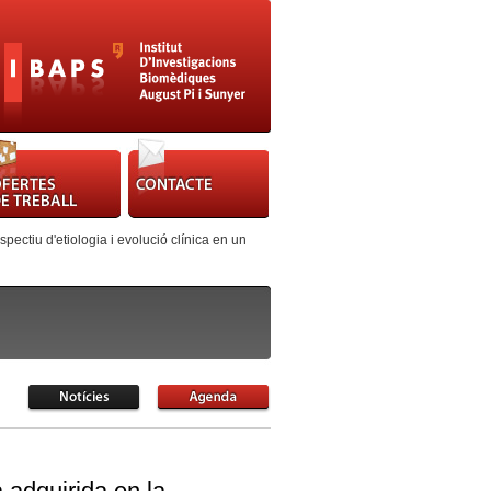
pectiu d'etiologia i evolució clínica en un
a adquirida en la