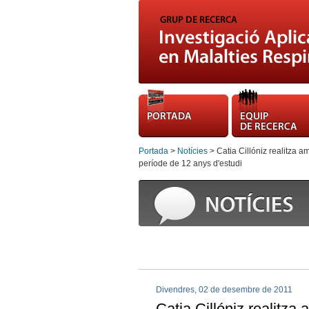
Portada
>
Notícies
> Catia Cillóniz realitza a
període de 12 anys d'estudi
Divendres, 02 de desembre de 2011
Catia Cillóniz realitza