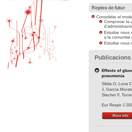
Reptes de futur
Consolidar el mode
Comprovar la ut
d’administració
Estudiar nous 
a la comunitat
Estudiar nous 
Publicacions
Effects of gluc
pneumonia
Sibila O, Luna 
J, García Morato
Stecher F, Torre
Eur Respir J 20