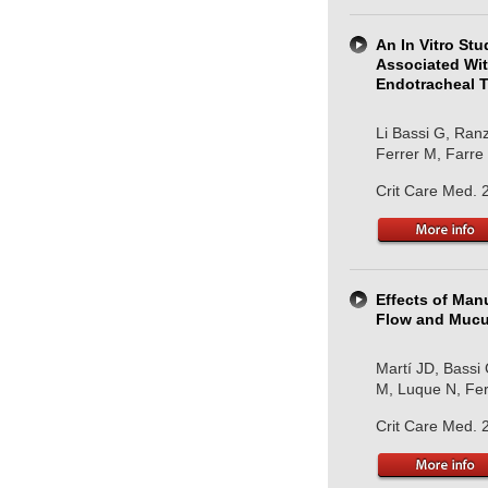
An In Vitro St
Associated Wit
Endotracheal T
Li Bassi G, Ranz
Ferrer M, Farre 
Crit Care Med. 
Effects of Man
Flow and Mucus
Martí JD, Bassi
M, Luque N, Ferr
Crit Care Med. 