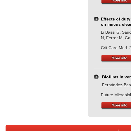
Effects of duty
on mucus clear
Li Bassi G, Sauc
N, Ferrer M, Ga
Crit Care Med. 
Biofilms in ve
Fernández-Barat
Future Microbio